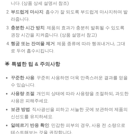
니다. (상품 상세 설명서 참조)
부드럽게 마사지
: 흡수가 잘 되도록 부드럽게 마사지하며 발
라줍니다.
충분한 시간 방치
: 제품의 효과가 충분히 발휘될 수 있도록
권장 시간을 지켜줍니다. (상품 설명서 참고)
헹굼 또는 잔여물 제거
: 제품 종류에 따라 헹궈내거나, 그대
로 두어 흡수시킵니다.
🌟 특별한 팁 & 주의사항
꾸준한 사용
: 꾸준히 사용하면 더욱 만족스러운 결과를 얻을
수 있습니다.
사용량 조절
: 개인의 상태에 따라 사용량을 조절하되, 과도한
사용은 피해주세요.
보관 방법
: 직사광선을 피하고 서늘한 곳에 보관하여 제품의
신선도를 유지하세요.
알레르기 반응 확인
: 민감한 피부의 경우, 사용 전 소량으로
테스트해보는 것을 권장합니다.