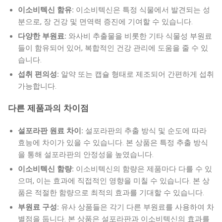
이소비텍신 함유:
이소비텍신은 특정 식물에서 발견되는 성
분으로, 장 건강 및 면역력 증진에 기여할 수 있습니다.
다양한 부원료:
와사비 추출물을 비롯한 기타 식물성 부원료
들이 함유되어 있어, 복합적인 건강 관리에 도움을 줄 수 있
습니다.
섭취 편의성:
알약 또는 캡슐 형태로 제조되어 간편하게 섭취
가능합니다.
다른 제품과의 차이점
설포라판 원료 차이:
설포라판의 추출 방식 및 순도에 따라
효능에 차이가 있을 수 있습니다. 본 상품은 특정 추출 방식
을 통해 설포라판의 안정성을 높였습니다.
이소비텍신 함량:
이소비텍신의 함량은 제품마다 다를 수 있
으며, 이는 효과에 직접적인 영향을 미칠 수 있습니다. 본 상
품은 적절한 함량으로 최적의 효과를 기대할 수 있습니다.
부원료 구성:
유사 상품들은 각기 다른 부원료를 사용하여 차
별점을 둡니다. 본 상품은 설포라판과 이소비텍신의 효과를