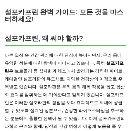
설포카프린 완벽 가이드: 모든 것을 마스
터하세요!
설포카프린, 왜 써야 할까?
바쁜 일상 속 건강 관리에 대한 관심이 높아지면서, 우리 몸에
유익한 성분에 대한 탐색이 이어지고 있습니다. 특히
설포카프
린
은 브로콜리 등 십자화과 채소에서 발견되는 강력한 파이토
케미컬인 설포라판의 유도체로, 다양한 건강상의 이점으로 주
목받고 있습니다. 설포라판은 우리 몸의 해독 작용을 돕고 항산
화 효과를 발휘하는 데 기여한다고 알려져 있습니다. 설포카프
린은 이러한 설포라판의 장점을 보다 효과적으로 체내에 공급
할 수 있도록 설계된 성분으로, 건강한 라이프스타일을 추구하
는 분들에게 훌륭한 선택이 될 수 있습니다. 이제 설포카프린의
과학적 근거와 함께, 당신의 건강 여정에 어떻게 도움을 줄 수