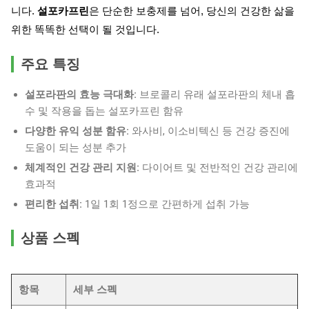
니다.
설포카프린
은 단순한 보충제를 넘어, 당신의 건강한 삶을
위한 똑똑한 선택이 될 것입니다.
주요 특징
설포라판의 효능 극대화:
브로콜리 유래 설포라판의 체내 흡
수 및 작용을 돕는 설포카프린 함유
다양한 유익 성분 함유:
와사비, 이소비텍신 등 건강 증진에
도움이 되는 성분 추가
체계적인 건강 관리 지원:
다이어트 및 전반적인 건강 관리에
효과적
편리한 섭취:
1일 1회 1정으로 간편하게 섭취 가능
상품 스펙
항목
세부 스펙