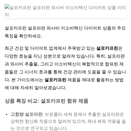
설포카프린 설포라판 와사비 이소비텍신 다이어트 상품의 주요
특징을 확인하세요.
최근 건강 및 다이어트 업계에서 주목받고 있는
설포카프린
은
다양한 효능을 지닌 성분으로 알려져 있습니다. 특히, 설포라판
과 와사비 추출물, 그리고 이소비텍신이 복합적으로 함유된 제
품들은 그 시너지 효과를 통해 건강 관리에 도움을 줄 수 있습니
다. 본 가이드에서는
설포카프린
제품을 제대로 활용하는 방법
에 대해 자세히 알아보겠습니다.
상품 특징 비교: 설포카프린 함유 제품
고함량 설포라판:
브로콜리 새싹 등에서 추출한 설포라판은
강력한 항산화 작용으로 알려져 있으며, 체내 해독 작용을 돕
는 것으로 연구되고 있습니다.