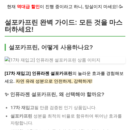
현재
역대급 할인
이 진행 중이라고 하니, 망설이지 마세요! 🥳
설포카프린 완벽 가이드: 모든 것을 마스
터하세요!
설포카프린, 어떻게 사용하나요?
[17차 재입고] 인퓨라젠 설포카프린
의 놀라운 효과를 경험해보
세요.
자연 유래 성분으로 안전하게, 강력하게!
✨ 인퓨라젠 설포카프린, 왜 선택해야 할까요?
17차 재입고
될 만큼 검증된 인기 상품입니다.
설포카프린
성분을 최적의 비율로 함유하여 뛰어난 효과를
자랑합니다.