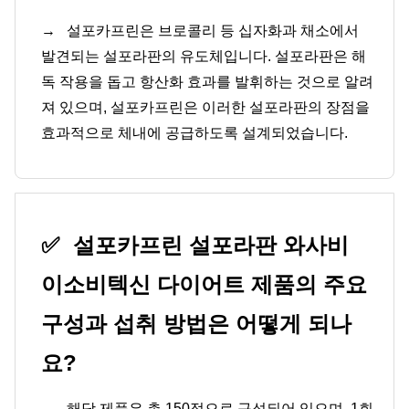
→
설포카프린은 브로콜리 등 십자화과 채소에서
발견되는 설포라판의 유도체입니다. 설포라판은 해
독 작용을 돕고 항산화 효과를 발휘하는 것으로 알려
져 있으며, 설포카프린은 이러한 설포라판의 장점을
효과적으로 체내에 공급하도록 설계되었습니다.
✅
설포카프린 설포라판 와사비
이소비텍신 다이어트 제품의 주요
구성과 섭취 방법은 어떻게 되나
요?
→
해당 제품은 총 150정으로 구성되어 있으며, 1회