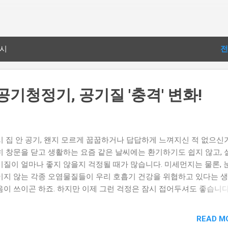
기본 콘텐츠로 건너뛰기
표시
전
공기청정기, 공기질 '충격' 변화!
시 집 안 공기, 왠지 모르게 꿉꿉하거나 답답하게 느껴지신 적 없으신
히 창문을 닫고 생활하는 요즘 같은 날씨에는 환기하기도 쉽지 않고, 
기질이 얼마나 좋지 않을지 걱정될 때가 많습니다. 미세먼지는 물론, 
이지 않는 각종 오염물질들이 우리 호흡기 건강을 위협하고 있다는 
음이 쓰이곤 하죠. 하지만 이제 그런 걱정은 잠시 접어두셔도 좋습니다
, 당신의 공간을 상쾌하고 건강한 숨 쉬는 공간으로 바꿔줄 놀라운 
 있다는 사실! 믿기 힘드시겠지만, 이 제품 하나로 집안 공기질이 '충
READ M
 변화하는 경험을 하실 수 있습니다. 숨 쉬는 매 순간, 달라진 공기를