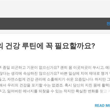
기본 콘텐츠로 건너뛰기
전
의 건강 루틴에 꼭 필요할까요?
루 종일 피곤하고 기운이 없으신가요? 괜히 몸 이곳저곳이 쑤시고, 예
 않다는 생각에 속상하진 않으신가요? 바쁜 일상에 치여 제대로 챙겨
들고, 자연스럽게 건강 관리에 소홀해지기 쉬운 요즘입니다. 하지만 
 해서 우리의 건강을 포기할 수는 없겠죠. 혹시 당신의 지친 몸에 활력
주고, 잃어버린 에너지를 되찾을 수 있는 작지만 확실한 변화를 찾고
? 그렇다면, 이제 센트롬이 당신의 건강 루틴에 꼭 필요한 아이템이 될
습니다. 센트롬, 당신의 건강 루틴에 꼭 필요할까요? 센트롬, 왜 필요
READ M
루틴] 리포좀 멀티비타민&미네랄 알파R 6박스 + 홍삼 필름 증정 상품