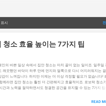
기본 콘텐츠로 건너뛰기
 표시
전
 청소 효율 높이는 7가지 팁
대인의 바쁜 일상 속에서 집안 청소는 마치 끝이 없는 일이죠. 일주일
도 깨끗했던 바닥이 하루 만에 먼지와 얼룩으로 다시 어지러워지는 걸
망감이 느껴집니다. 하지만 이제는 더 이상 걱정할 필요가 없습니다!
 함께라면 집안 청소는 훨씬 더 간편해지고 효율적이죠. 로보락 청소
 시간과 노력을 절약하면서도 청결한 공간을 유지할 수 있는 7가지 팁
합니다. 청소의 고민을 덜고, 보다 편안한 일상을 즐겨보세요! 로봇 
 수동 청소 로보락 무선 청소기 F25 ACE의 주요 특징과 상세 스펙을
READ M
. 로보락 무선 청소기 F25 ACE는 집안 청소를 효율적으로 수행하기