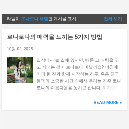
기본 콘텐츠로 건너뛰기
라벨이
로나로나 체험
인 게시물 표시
전체 보기
글
로나로나의 매력을 느끼는 5가지 방법
10월 03, 2025
일상에서 늘 곁에 있지만, 때론 그 매력을 잊
고 지내는 것이 로나로나 아닐까요? 아침에
커피 한 잔과 함께 시작하는 하루, 혹은 친구
들과의 소중한 시간 속에서 우리는 자주 로나
로나의 아름다움을 놓치곤 합니다. 하지만 걱
정 마세요! 로나로나와 함께하는 다양한 방법
을 통해 그 특별함을 다시 느낄 수 있는 기회
READ MORE »
를 찾을 수 있습니다. 지금부터 로나로나의
매력을 다채롭게 경험할 수 있는 5가지 방법
을 소개할게요. 일상의 변화를 원하신다면, 이