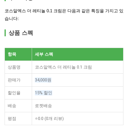
코스알엑스 더 레티놀 0.1 크림은 다음과 같은 특징을 가지고 있
습니다:
상품 스펙
항목
세부 스펙
상품명
코스알엑스 더 레티놀 0.1 크림
판매가
34,000원
할인율
15% 할인
배송
로켓배송
평점
⭐0.0 (0개 리뷰)