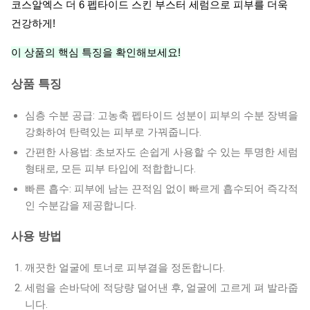
코스알엑스 더 6 펩타이드 스킨 부스터 세럼으로 피부를 더욱
건강하게!
이 상품의 핵심 특징을 확인해보세요!
상품 특징
심층 수분 공급: 고농축 펩타이드 성분이 피부의 수분 장벽을
강화하여 탄력있는 피부로 가꿔줍니다.
간편한 사용법: 초보자도 손쉽게 사용할 수 있는 투명한 세럼
형태로, 모든 피부 타입에 적합합니다.
빠른 흡수: 피부에 남는 끈적임 없이 빠르게 흡수되어 즉각적
인 수분감을 제공합니다.
사용 방법
깨끗한 얼굴에 토너로 피부결을 정돈합니다.
세럼을 손바닥에 적당량 덜어낸 후, 얼굴에 고르게 펴 발라줍
니다.