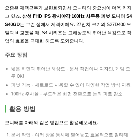
요즘은 재택근무가 보편화되면서 모니터의 중요성이 더욱 커지
고 있죠.
삼성 FHD IPS 광시야각 100Hz 사무용 피벗 모니터 S4
S40GD
는 그런 점에서 제격이에요. 27인치 크기의 S27D400 모
델과 비교했을 때, S4 시리즈는 고해상도와 뛰어난 색감으로 작
업의 효율을 극대화 하도록 도와줍니다.
주요 장점
넓은 화면과 뛰어난 해상도 - 문서 작업이나 디자인, 게임 모
두 OK!
피벗 기능 - 세로로도 사용할 수 있어 다양한 작업 방식 지원.
100Hz 주사율 - 부드러운 화면 전환으로 눈의 피로 감소.
활용 방법
모니터를 아래와 같은 방법으로 활용해보세요:
문서 작업 - 여러 창을 동시에 열어놓고 효율적으로 멀티태