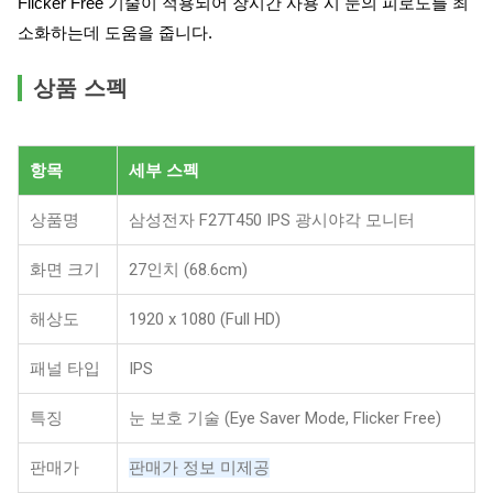
Flicker Free 기술이 적용되어 장시간 사용 시 눈의 피로도를 최
소화하는데 도움을 줍니다.
상품 스펙
항목
세부 스펙
상품명
삼성전자 F27T450 IPS 광시야각 모니터
화면 크기
27인치 (68.6cm)
해상도
1920 x 1080 (Full HD)
패널 타입
IPS
특징
눈 보호 기술 (Eye Saver Mode, Flicker Free)
판매가
판매가 정보 미제공